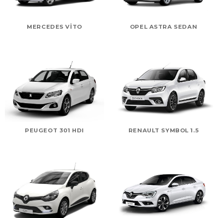
MERCEDES VITO
OPEL ASTRA SEDAN
PEUGEOT 301 HDI
RENAULT SYMBOL 1.5