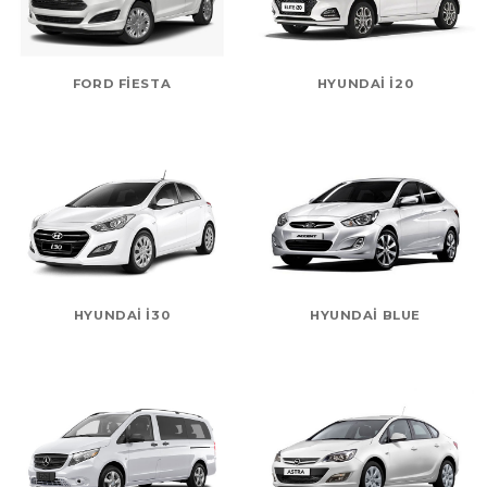
FORD FIESTA
HYUNDAI I20
HYUNDAI I30
HYUNDAI BLUE