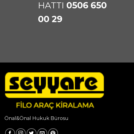
HATTI
0506 650
00 29
Önal&Önal Hukuk Bürosu