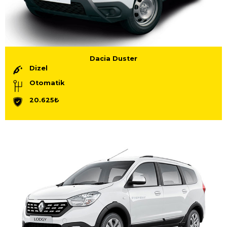
Dacia Duster
Dizel
Otomatik
20.625₺