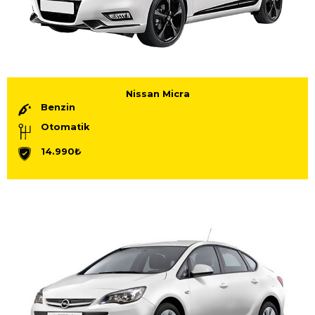
Nissan Micra
Benzin
Otomatik
14.990₺