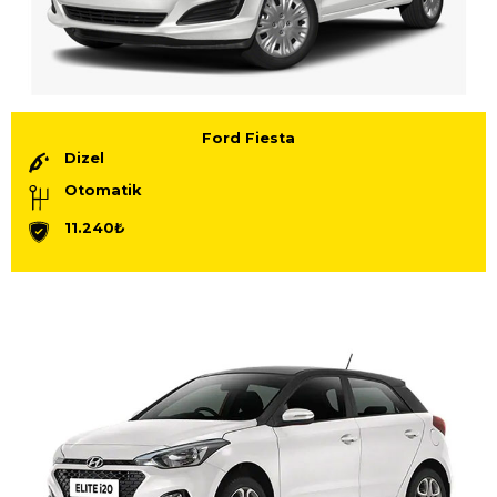
Ford Fiesta
Dizel
Otomatik
11.240₺