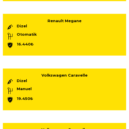
Renault Megane
Dizel
Otomatik
16.440₺
Volkswagen Caravelle
Dizel
Manuel
19.450₺