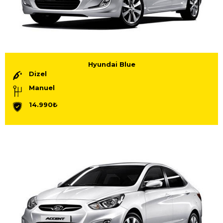
Hyundai Blue
Dizel
Manuel
14.990₺