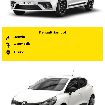
Renault Symbol
Benzin
Otomatik
11.950