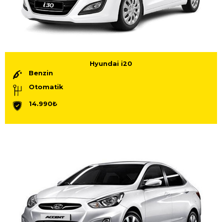
Hyundai i20
Benzin
Otomatik
14.990₺