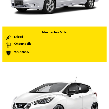
Mercedes Vito
Dizel
Otomatik
20.500₺