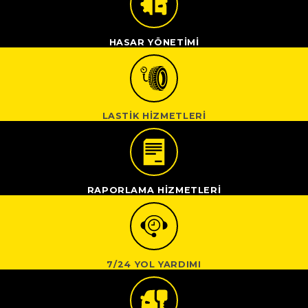
HASAR YÖNETİMİ
LASTİK HİZMETLERİ
RAPORLAMA HİZMETLERİ
7/24 YOL YARDIMI