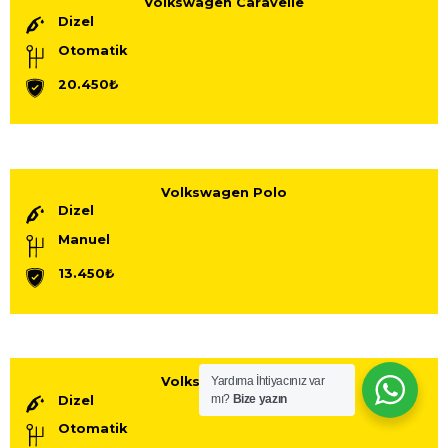
Volkswagen Caravelle
Dizel
Otomatik
20.450₺
Volkswagen Polo
Dizel
Manuel
13.450₺
Yardıma İhtiyacınız var
Volkswagen Polo
mı?
Bize yazın
Dizel
Otomatik