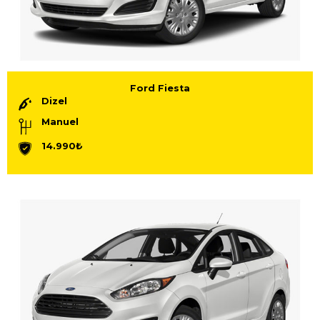
Ford Fiesta
Dizel
Manuel
14.990₺