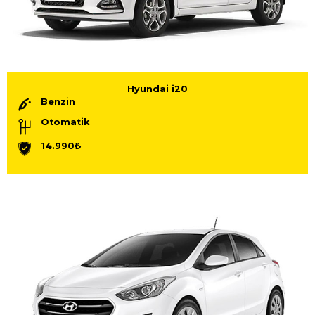
Hyundai i20
Benzin
Otomatik
14.990₺