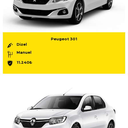
Peugeot 301
Dizel
Manuel
11.240₺