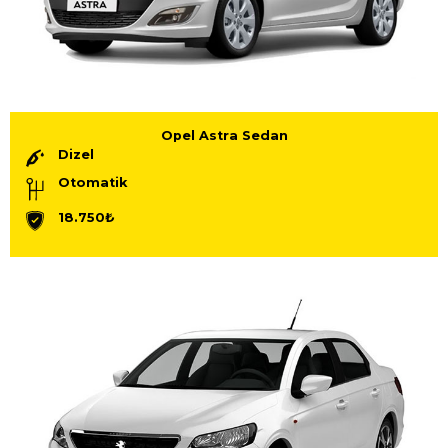
Opel Astra Sedan
Dizel
Otomatik
18.750₺