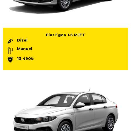
Fiat Egea 1.6 MJET
Dizel
Manuel
13.490₺