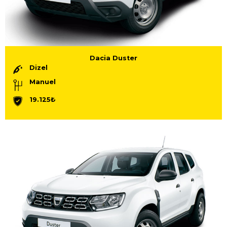
Dacia Duster
Dizel
Manuel
19.125₺