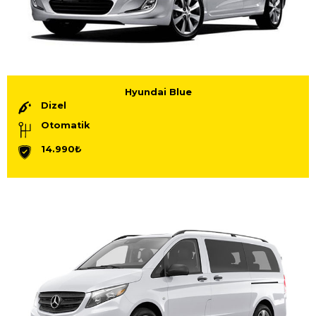
Hyundai Blue
Dizel
Otomatik
14.990₺