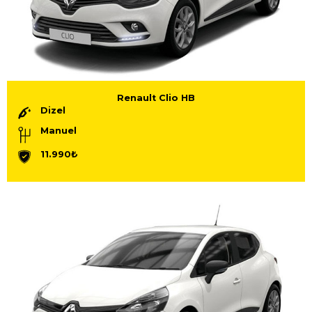
Renault Clio HB
Dizel
Manuel
11.990₺