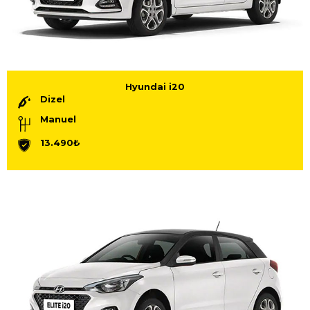
Hyundai i20
Dizel
Manuel
13.490₺