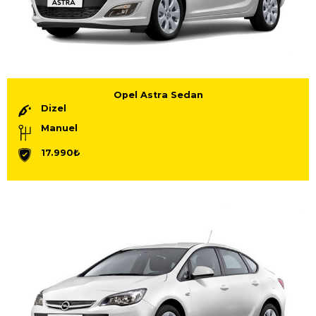
Opel Astra Sedan
Dizel
Manuel
17.990₺