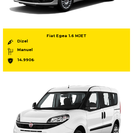
Fiat Egea 1.6 MJET
Dizel
Manuel
14.990₺