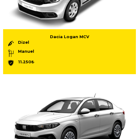
Dacia Logan MCV
Dizel
Manuel
11.250₺