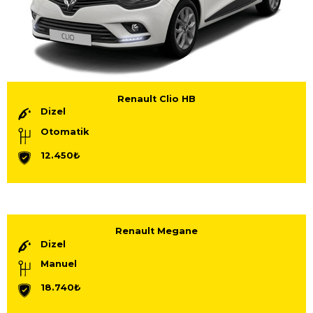
Renault Clio HB
Dizel
Otomatik
12.450₺
Renault Megane
Dizel
Manuel
18.740₺