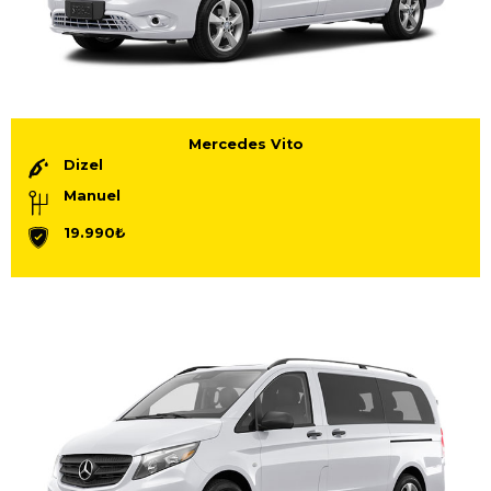
Mercedes Vito
Dizel
Manuel
19.990₺