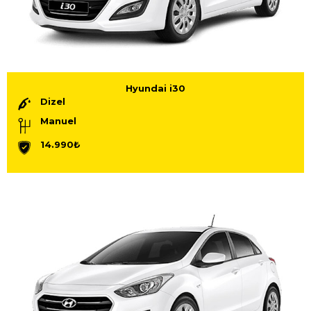
Hyundai i30
Dizel
Manuel
14.990₺