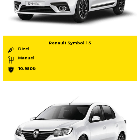
Renault Symbol 1.5
Dizel
Manuel
10.950₺