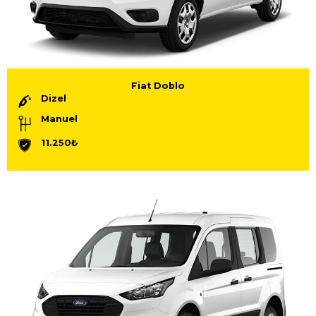
Fiat Doblo
Dizel
Manuel
11.250₺