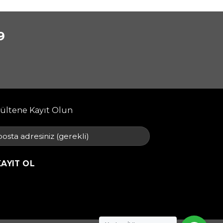
9
ültene Kayıt Olun