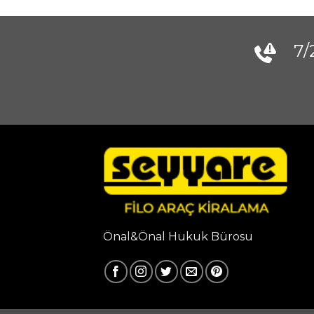
7/
Önal&Önal Hukuk Bürosu