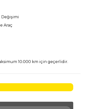
k Değişimi
e Araç
maksimum 10.000 km için geçerlidir.