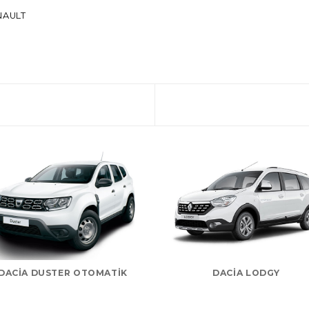
NAULT
DACIA DUSTER OTOMATIK
DACIA LODGY